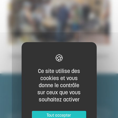
Producteurs
page suivante
Ce site utilise des
cookies et vous
donne le contrôle
sur ceux que vous
souhaitez activer
Tout accepter