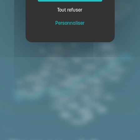
Tout refuser
Personnaliser