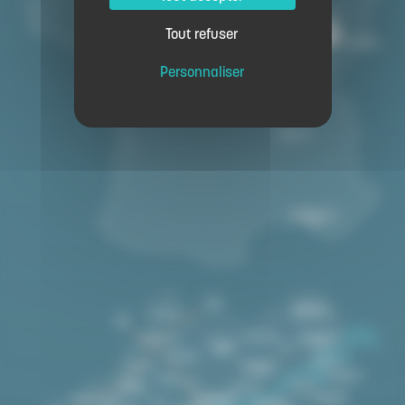
Tout refuser
Personnaliser