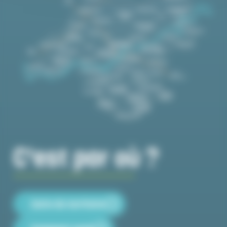
C'est par où ?
Carte du territoire