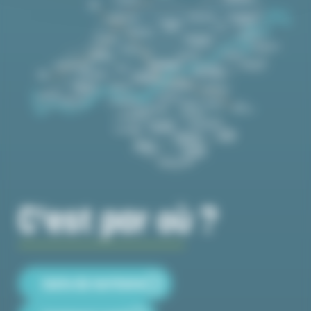
C'est par où ?
Carte du territoire