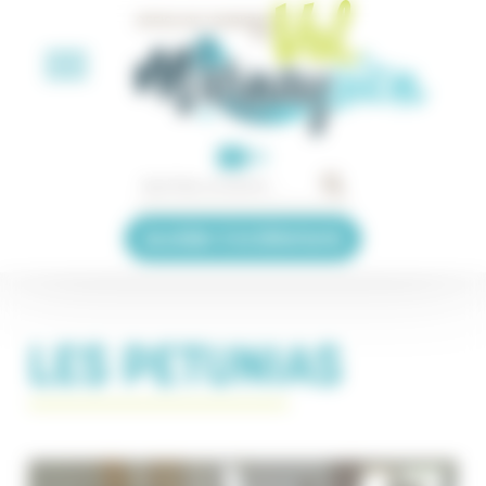
Panneau de gestion des cookies
EN
Accéder à la billetterie
LES PETUNIAS