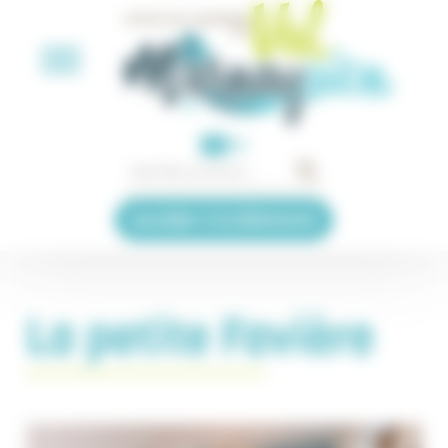
Panneau de gestion des cookies
EN
Accéder à la billetterie
La petite Favière