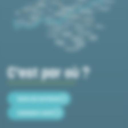
C'est par où ?
Carte du territoire
Comment venir