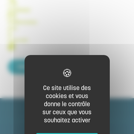
(+33)
0978350165
resa@chambres-
gites-
de-
france.com
https://www.gites-de-france-haute-saone.com/fr/location/locatio
Contacter par email
Ce site utilise des
cookies et vous
donne le contrôle
sur ceux que vous
souhaitez activer