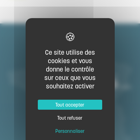
Ce site utilise des
cookies et vous
donne le contrôle
sur ceux que vous
souhaitez activer
Tout accepter
Tout refuser
Personnaliser