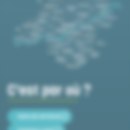
C'est par où ?
Carte du territoire