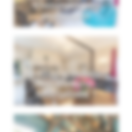
d'hébergements
touristiques
Pourquoi et comment
classer votre
hébergement ?