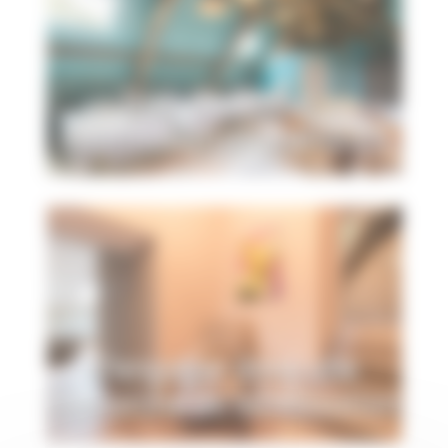
Taxe de séjour :
information et pratiques
S'engager dans une
démarche de labellisation