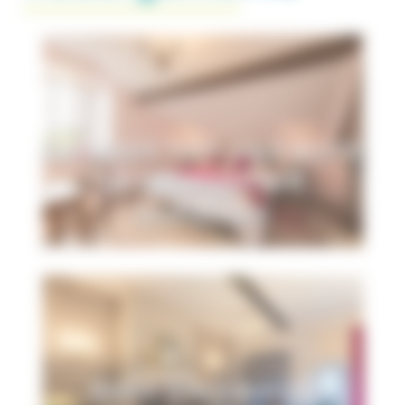
Comment faire pour ouvrir
un hébergement
touristique
Aides à la création