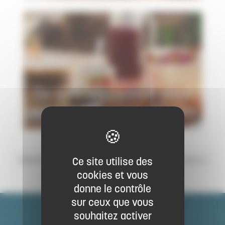
Ce qu'il faut savoir pour
proposer la table d'hôtes
Ce site utilise des
ESPACE PRO
page suivante
cookies et vous
donne le contrôle
sur ceux que vous
souhaitez activer